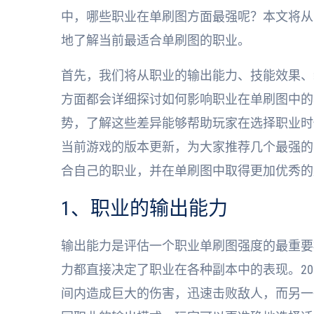
中，哪些职业在单刷图方面最强呢？本文将从
地了解当前最适合单刷图的职业。
首先，我们将从职业的输出能力、技能效果、
方面都会详细探讨如何影响职业在单刷图中的
势，了解这些差异能够帮助玩家在选择职业时
当前游戏的版本更新，为大家推荐几个最强的
合自己的职业，并在单刷图中取得更加优秀的
1、职业的输出能力
输出能力是评估一个职业单刷图强度的最重要
力都直接决定了职业在各种副本中的表现。20
间内造成巨大的伤害，迅速击败敌人，而另一