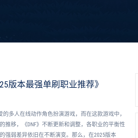
025版本最强单刷职业推荐》
喜爱的多人在线动作角色扮演游戏，而在这款游戏中，
的推移，《DNF》不断更新和调整，各职业的平衡性
的强弱差异依旧在不断演变。那么，在2025版本