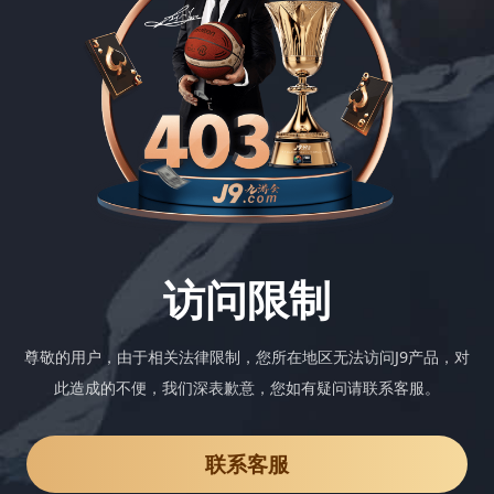
访问限制
尊敬的用户，由于相关法律限制，您所在地区无法访问J9产品，对
此造成的不便，我们深表歉意，您如有疑问请联系客服。
联系客服