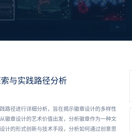
探索与实践路径分析
践路径进行详细分析，旨在揭示徽章设计的多样性
从徽章设计的艺术价值出发，分析徽章作为一种文
设计的形式创新与技术手段，分析如何通过创意思