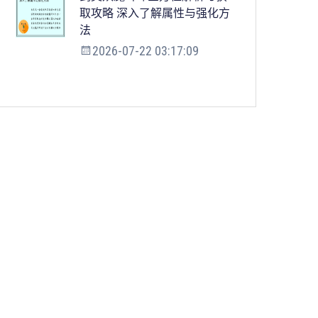
取攻略 深入了解属性与强化方
法
2026-07-22 03:17:09